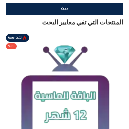
بحث
المنتجات التي تفي معايير البحث
الأكثر مبيعا
-8 %