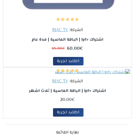
الشركة:
MAC TV
اشتراك iptv | الباقة الماسية | مدة عام
60.00€
65.00€
اطلب تجربة
الشركة:
MAC TV
اشتراك iptv | الباقة الماسية | ثلاث اشهر
20.00€
اطلب تجربة
نهاية القائمة