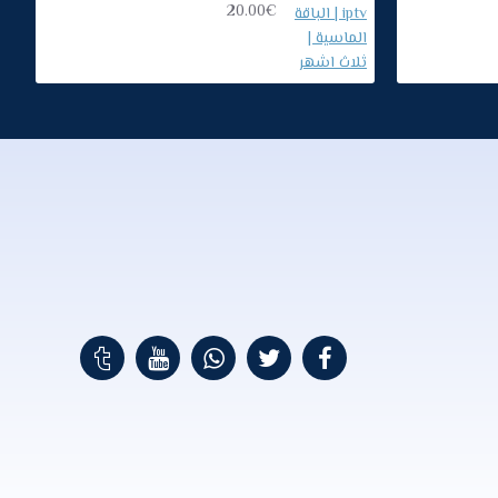
20.00€