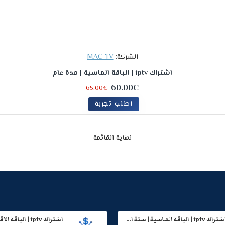
الشركة:
MAC TV
اشتراك iptv | الباقة الماسية | مدة عام
60.00€
65.00€
اطلب تجربة
نهاية القائمة
اشتراك iptv | الباقة الماسية | ستة اشهر