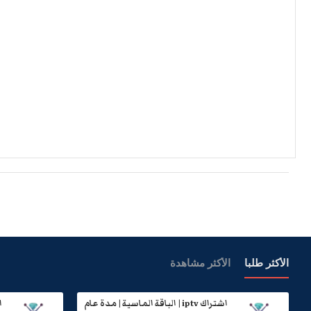
الأكثر طلبا
الأكثر مشاهدة
اشتراك iptv | الباقة الماسية | مدة عام