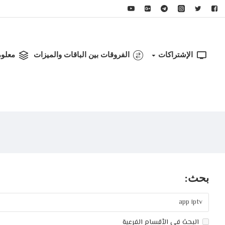
الإشتراكات
الفروقات بين الباقات والميزات
معلو
بحث:
البحث في الأقسام الفرعية