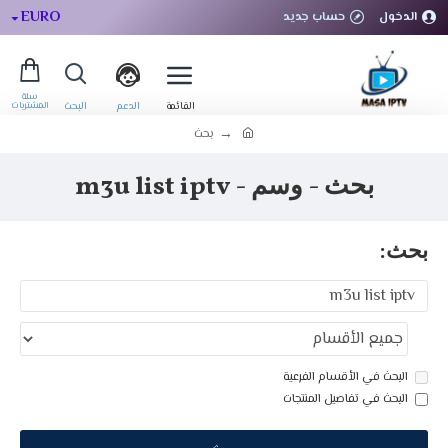
EURO
الدخول
حساب جديد
بحث
بحث - وسم - m3u list iptv
بحث:
البحث في الأقسام الفرعية
البحث في تفاصيل المنتجات