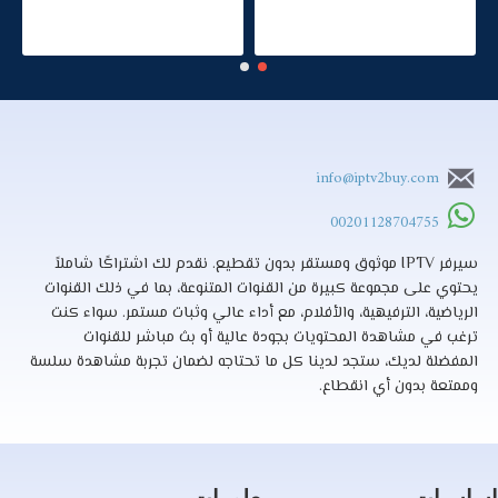
info@iptv2buy.com
00201128704755
سيرفر IPTV موثوق ومستقر بدون تقطيع. نقدم لك اشتراكًا شاملاً
يحتوي على مجموعة كبيرة من القنوات المتنوعة، بما في ذلك القنوات
الرياضية، الترفيهية، والأفلام، مع أداء عالي وثبات مستمر. سواء كنت
ترغب في مشاهدة المحتويات بجودة عالية أو بث مباشر للقنوات
المفضلة لديك، ستجد لدينا كل ما تحتاجه لضمان تجربة مشاهدة سلسة
وممتعة بدون أي انقطاع.