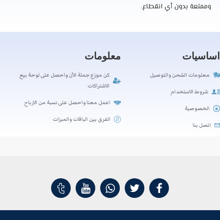
وممتعة بدون أي انقطاع.
اساسيات
معلومات
معلومات الشحن والتوصيل
كن موزع جملة الآن واحصل على لوحة بيع
الاشتراكات
شروط الاستخدام
اعمل معنا واحصل على نسبة من الارباح
الخصوصية
الفرق بين الباقات والميزات
اتصل بنا