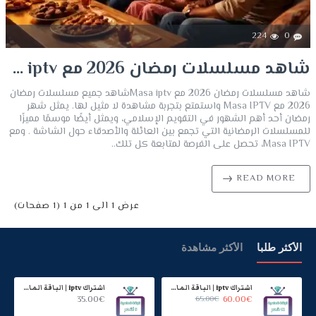
224
0
شاهد مسلسلات رمضان 2026 مع Masa iptv
شاهد مسلسلات رمضان 2026 مع Masa iptvشاهد جميع مسلسلات رمضان
2026 مع Masa IPTV واستمتع بتجربة مشاهدة لا مثيل لها. يمثل شهر
رمضان أحد أهم الشهور في التقويم الإسلامي، ويمثل أيضًا موسمًا مميزًا
للمسلسلات الرمضانية التي تجمع بين العائلة والأصدقاء حول الشاشة . ومع
Masa IPTV، تحصل على الفرصة لمتابعة كل تلك..
READ MORE
عرض 1 الى 1 من 1 (1 صفحات)
الأكثر طلبا
الأكثر مشاهدة
اشتراك iptv | الباقة الماسية | مدة عام
اشتراك iptv | الباقة الماسية | ستة اشهر
35.00€
65.00€
60.00€