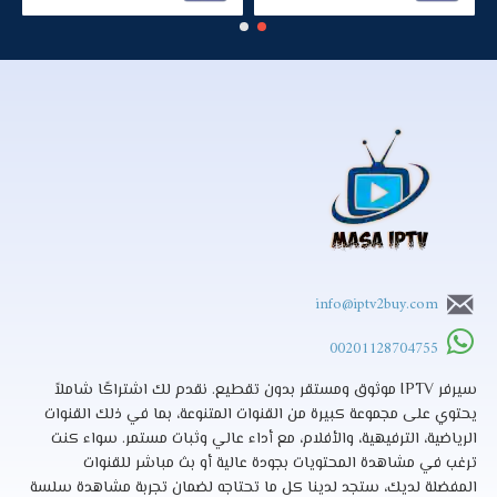
info@iptv2buy.com
00201128704755
سيرفر IPTV موثوق ومستقر بدون تقطيع. نقدم لك اشتراكًا شاملاً
يحتوي على مجموعة كبيرة من القنوات المتنوعة، بما في ذلك القنوات
الرياضية، الترفيهية، والأفلام، مع أداء عالي وثبات مستمر. سواء كنت
ترغب في مشاهدة المحتويات بجودة عالية أو بث مباشر للقنوات
المفضلة لديك، ستجد لدينا كل ما تحتاجه لضمان تجربة مشاهدة سلسة