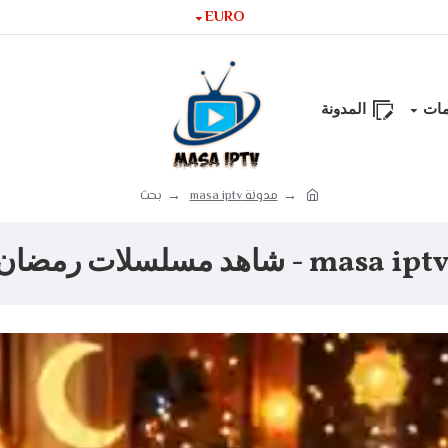
EURO
مات
المدونة
مدونة masa iptv
بحث