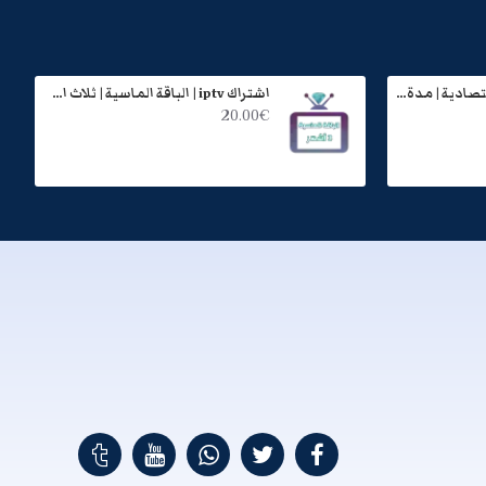
اشتراك iptv | الباقة الاقتصادية | مدة عام
اشتراك iptv | الباقة الماسية | ثلاث اشهر
20.00€