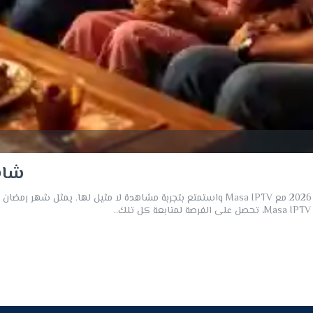
شاهد 
شاهد مسلسلات رمضان 2026 مع Masa iptvشاهد جميع مسلسلات رمضان 2026 مع Masa IPTV واستمتع بت