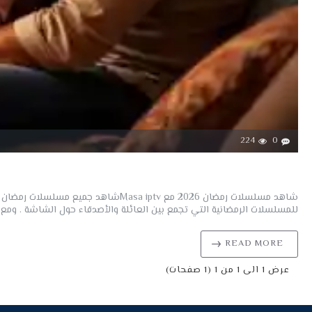
224
0
للمسلسلات الرمضانية التي تجمع بين العائلة والأصدقاء حول الشاشة . ومع Masa IPTV، تحصل على الفرصة لمتابعة كل تلك..
READ MORE
عرض 1 الى 1 من 1 (1 صفحات)