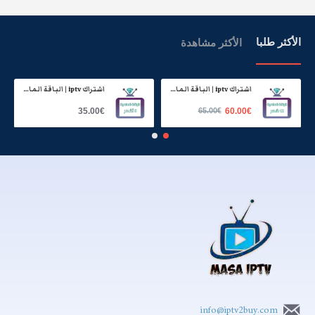
الأكثر طلبا
الأكثر مشاهدة
اشتراك iptv | الباقة الماسية | مدة عام
اشتراك iptv | الباقة الماسية | ستة اشهر
35.00€
65.00€
60.00€
info@iptv2buy.com