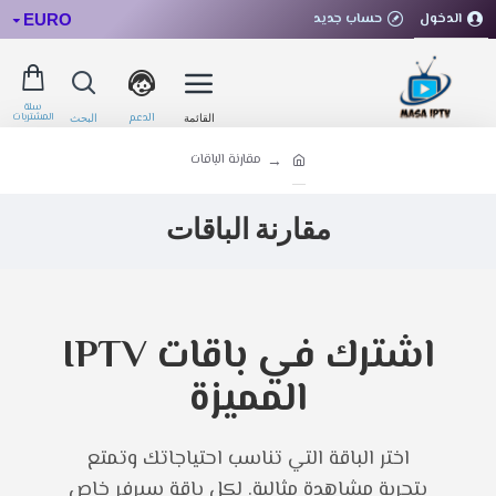
الدخول
حساب جديد
EURO
مقارنة الباقات
مقارنة الباقات
اشترك في باقات IPTV
المميزة
اختر الباقة التي تناسب احتياجاتك وتمتع
بتجربة مشاهدة مثالية. لكل باقة سيرفر خاص