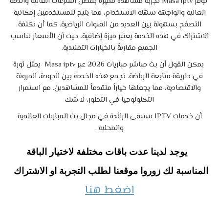
توفر Masa iptv تجربة مشاهدة مميزة بفضل السرعات العالية والدقة
العالية والواجهة سهلة الاستخدام، مما يتيح للمستخدمين إمكانية
التصفح بسهولة بين العديد من القنوات الرياضية. كما أن تكلفة
الاشتراك في هذه الخدمة يعتبر ميزة إضافية، حيث أن الأسعار تناسب
الجميع مقارنةً بالخيارات التقليدية.
يمكن القول أن بث مباشر مباريات 2026 عبر Masa iptv يمثل ثورة
في طريقة متابعة الرياضة. تجمع هذه الخدمة بين الجودة، المرونة
والاقتصادية، مما يجعلها خياراً متقدماً للمشاهدين. مع استمرار
التكنولوجيا في التطور، لا شك
أن خدمات IPTV ستبقى الرائدة في مجال بث المباريات العالمية
والمحلية .
يوجد لدينا عدت باقات مختلفة لاختيار الباقة
المناسبة لك زوروا موقعنا لطلب التجربة او الاشتراك
اضغط هنا