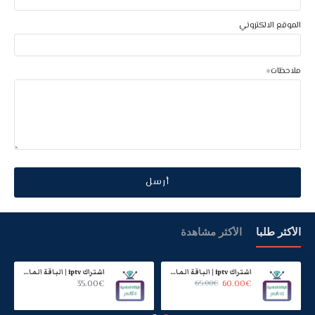
الموقع الالكتروني
ملاحظات
أرسل
الأكثر طلبا
الأكثر مشاهدة
اشتراك iptv | الباقة الماسية | مدة عام
اشتراك iptv | الباقة الماسية | ستة اشهر
35.00€
65.00€
60.00€