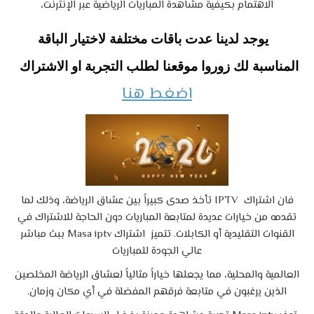
الاهتمام بكيفية مشاهدة المباريات الرياضية عبر الإنترنت،
يوجد لدينا عدت باقات مختلفة لاختيار الباقة
المناسبة لك زوروا موقعنا لطلب التجربة او الاشتراك
اضغط هنا
فان اشتراك IPTV تأخذ صدى كبيراً بين عشاق الرياضة، وذلك لما
تقدمه من خيارات عديدة لمتابعة المباريات دون الحاجة للاشتراك في
القنوات التقليدية أو الكابلات. تتميز اشتراك Masa iptv ببث مباشر
عالي الجودة للمباريات
العالمية والمحلية، مما يجعلها خياراً مثالياً لعشاق الرياضة المخلصين
الذين يرغبون في متابعة فرقهم المفضلة في أي مكان وزمان.