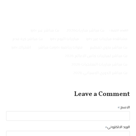
بث مباشر مباريات 2026 عبرiptv
الكلمات الدليليلة :
بث مباشر مباريات2026
بث مباشر عبر iptv
مشاهدة مباريات عبر iptv
مباريات اليوم iptv
بث مباشر كرة قدم
بث مباشر بدون تقطيع
قنوات رياضية iptvبث مباشر
اشتراك iptv
بث مباشر لمباريات كاس الاعالم 2026
بث مباشر مباريات المنتخبات 2026
بث مباشر الدوري الاسباني 2026
Leave a Comment
الاسم:
البريد الالكتروني