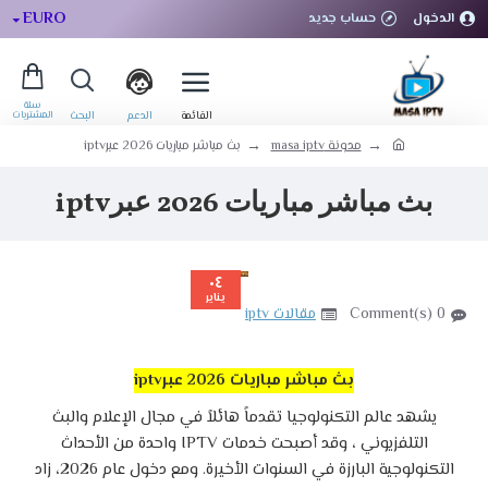
EURO
الدخول
حساب جديد
مدونة masa iptv
بث مباشر مباريات 2026 عبرiptv
بث مباشر مباريات 2026 عبرiptv
٠٤
يناير
0 Comment(s)
مقالات iptv
بث مباشر مباريات 2026 عبرiptv
يشهد عالم التكنولوجيا تقدماً هائلاً في مجال الإعلام والبث
التلفزيوني ، وقد أصبحت خدمات IPTV واحدة من الأحداث
التكنولوجية البارزة في السنوات الأخيرة. ومع دخول عام 2026، زاد